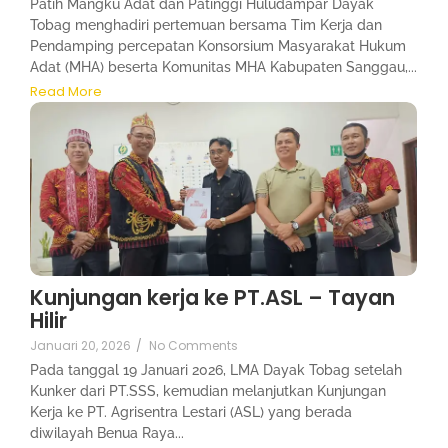
Patih Mangku Adat dan Patinggi Huludampar Dayak
Tobag menghadiri pertemuan bersama Tim Kerja dan
Pendamping percepatan Konsorsium Masyarakat Hukum
Adat (MHA) beserta Komunitas MHA Kabupaten Sanggau,...
Read More
Kunjungan kerja ke PT.ASL – Tayan
Hilir
Januari 20, 2026
/
No Comments
Pada tanggal 19 Januari 2026, LMA Dayak Tobag setelah
Kunker dari PT.SSS, kemudian melanjutkan Kunjungan
Kerja ke PT. Agrisentra Lestari (ASL) yang berada
diwilayah Benua Raya...