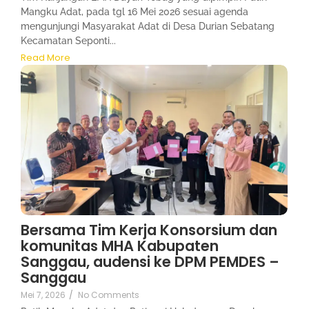
Mangku Adat, pada tgl 16 Mei 2026 sesuai agenda
mengunjungi Masyarakat Adat di Desa Durian Sebatang
Kecamatan Seponti...
Read More
Bersama Tim Kerja Konsorsium dan
komunitas MHA Kabupaten
Sanggau, audensi ke DPM PEMDES –
Sanggau
Mei 7, 2026
/
No Comments