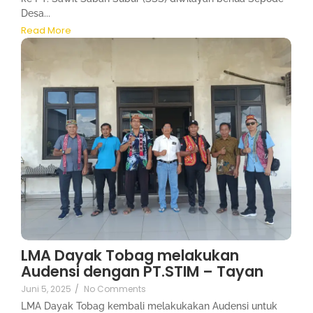
Desa...
Read More
LMA Dayak Tobag melakukan
Audensi dengan PT.STIM – Tayan
Juni 5, 2025
/
No Comments
LMA Dayak Tobag kembali melakukakan Audensi untuk