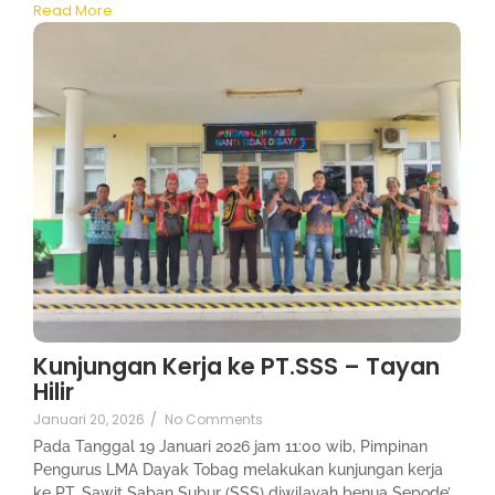
Read More
Kunjungan Kerja ke PT.SSS – Tayan
Hilir
Januari 20, 2026
/
No Comments
Pada Tanggal 19 Januari 2026 jam 11:00 wib, Pimpinan
Pengurus LMA Dayak Tobag melakukan kunjungan kerja
ke PT. Sawit Saban Subur (SSS) diwilayah benua Sepode’