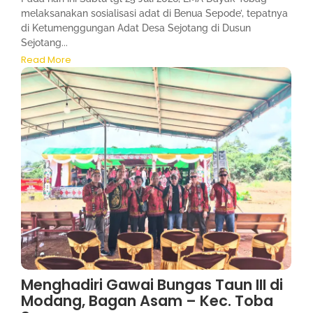
melaksanakan sosialisasi adat di Benua Sepode’, tepatnya
di Ketumenggungan Adat Desa Sejotang di Dusun
Sejotang...
Read More
Menghadiri Gawai Bungas Taun III di
Modang, Bagan Asam – Kec. Toba