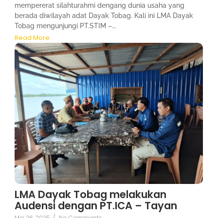
mempererat silahturahmi dengang dunia usaha yang
berada diwilayah adat Dayak Tobag. Kali ini LMA Dayak
Tobag mengunjungi PT.STIM –...
Read More
LMA Dayak Tobag melakukan
Audensi dengan PT.ICA – Tayan
Mei 26, 2025
/
No Comments