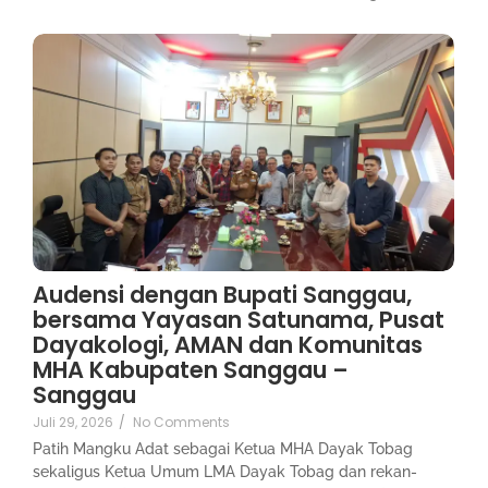
Audensi dengan Bupati Sanggau,
bersama Yayasan Satunama, Pusat
Dayakologi, AMAN dan Komunitas
MHA Kabupaten Sanggau –
Sanggau
Juli 29, 2026
/
No Comments
Patih Mangku Adat sebagai Ketua MHA Dayak Tobag
sekaligus Ketua Umum LMA Dayak Tobag dan rekan-