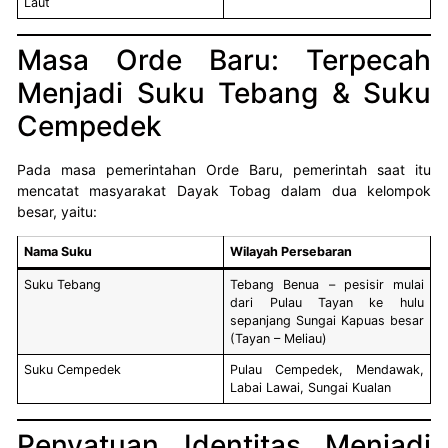
Laut
Masa Orde Baru: Terpecah
Menjadi Suku Tebang & Suku
Cempedek
Pada masa pemerintahan Orde Baru, pemerintah saat itu
mencatat masyarakat Dayak Tobag dalam dua kelompok
besar, yaitu:
Nama Suku
Wilayah Persebaran
Suku Tebang
Tebang Benua – pesisir mulai
dari Pulau Tayan ke hulu
sepanjang Sungai Kapuas besar
(Tayan – Meliau)
Suku Cempedek
Pulau Cempedek, Mendawak,
Labai Lawai, Sungai Kualan
Penyatuan Identitas Menjadi