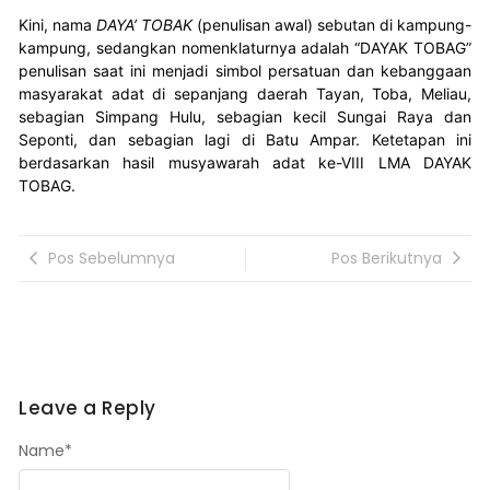
Kini, nama
DAYA’ TOBAK
(penulisan awal) sebutan di kampung-
kampung, sedangkan nomenklaturnya adalah “DAYAK TOBAG”
penulisan saat ini menjadi simbol persatuan dan kebanggaan
masyarakat adat di sepanjang daerah Tayan, Toba, Meliau,
sebagian Simpang Hulu, sebagian kecil Sungai Raya dan
Seponti, dan sebagian lagi di Batu Ampar. Ketetapan ini
berdasarkan hasil musyawarah adat ke-VIII LMA DAYAK
TOBAG.
Pos Sebelumnya
Pos Berikutnya
Leave a Reply
Name
*