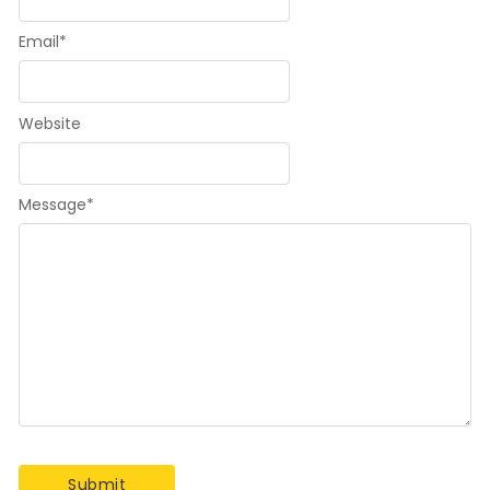
Email
*
Website
Message
*