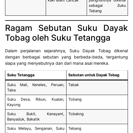
kaki Bukit Lancak
penghuninya dikenal
sebagai
Suku
Tebang
Ragam Sebutan Suku Dayak
Tobag oleh Suku Tetangga
Dalam perjalanan sejarahnya, Suku Dayak Tobag dikenal
dengan berbagai sebutan yang berbeda-beda, tergantung
siapa yang menyebutnya dan dari mana asal mereka.
Suku Tetangga
Sebutan untuk Dayak Tobag
Suku Mali, Keneles, Peruan,
Tabak
Taba
Suku Desa, Ribun, Kualan,
Tobang
Kayong
Suku Bukit, Kanayant,
Tobakng
Banyaduk, Bakatik
Suku Melayu, Senganan, Suku
Tebang