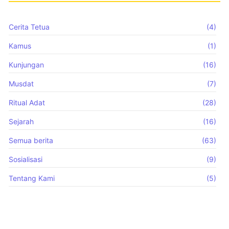
Cerita Tetua
(4)
Kamus
(1)
Kunjungan
(16)
Musdat
(7)
Ritual Adat
(28)
Sejarah
(16)
Semua berita
(63)
Sosialisasi
(9)
Tentang Kami
(5)