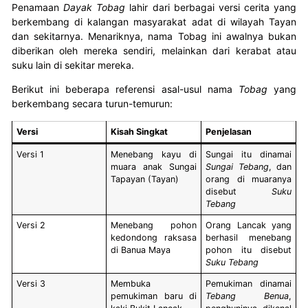
Penamaan
Dayak Tobag
lahir dari berbagai versi cerita yang
berkembang di kalangan masyarakat adat di wilayah Tayan
dan sekitarnya. Menariknya, nama Tobag ini awalnya bukan
diberikan oleh mereka sendiri, melainkan dari kerabat atau
suku lain di sekitar mereka.
Berikut ini beberapa referensi asal-usul nama
Tobag
yang
berkembang secara turun-temurun:
Versi
Kisah Singkat
Penjelasan
Versi 1
Menebang kayu di
Sungai itu dinamai
muara anak Sungai
Sungai Tebang
, dan
Tapayan (Tayan)
orang di muaranya
disebut
Suku
Tebang
Versi 2
Menebang pohon
Orang Lancak yang
kedondong raksasa
berhasil menebang
di Banua Maya
pohon itu disebut
Suku Tebang
Versi 3
Membuka
Pemukiman dinamai
pemukiman baru di
Tebang Benua
,