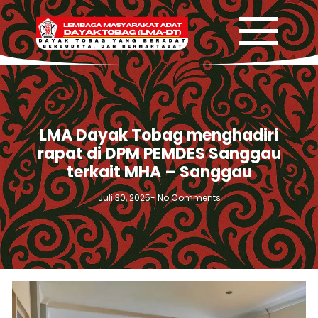
LMA Dayak Tobag menghadiri
rapat di DPM PEMDES Sanggau
terkait MHA – Sanggau
Juli 30, 2025
-
No Comments