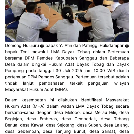
Domong Hulujuru @ bapak Y. Atin dan Patinggi Huludampar @
bapak Toni mewakili LMA Dayak Tobag dalam Pertemuan
bersama DPM Pemdes Kabupaten Sanggau dan Beberapa
Desa dalam bingkai Hukum Adat Dayak Tobag dan Dayak
Pompang pada tanggal 30 Juli 2025 jam 10:00 WIB diaula
pertemuan DPM Pemdes Sanggau. Pertemuan tersebut adalah
tindak lanjut pembahasan terkait pengajuan wilayah
Masyarakat Hukum Adat (MHA).
Dalam kesempatan ini dilakukan identifikasi Masyarakat
Hukum Adat (MHA) dalam wadah LMA Dayak Tobag secara
bersama-sama dengan desa Melobo, desa Meliau Hilir, desa
Beginjan, desa Emberas, desa Cempedak, desa Tebang
Benua, desa Kawat, desa Sejotang, desa Subah, desa Lalang,
desa Sebemban, desa Tanjung Bunut, desa Sansat, desa