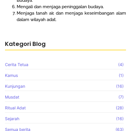
Budaya.
Mengali dan menjaga peninggalan budaya.
Menjaga tanah air, dan menjaga keseimbangan alam
dalam wilayah adat.
Kategori Blog
Cerita Tetua
(4)
Kamus
(1)
Kunjungan
(16)
Musdat
(7)
Ritual Adat
(28)
Sejarah
(16)
Semua berita
(63)