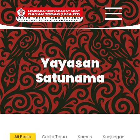
Yayasan
Satunama
All Posts
Cerita Tetua
Kamus
Kunjungan