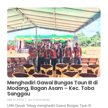
Menghadiri Gawai Bungas Taun III di
Modang, Bagan Asam – Kec. Toba
Sanggau
Mei 21, 2026
/
No Comments
LMA Dayak Tobag menghadiri Gawai Bungas Taun III