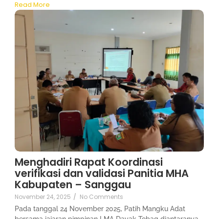
Read More
Menghadiri Rapat Koordinasi
verifikasi dan validasi Panitia MHA
Kabupaten – Sanggau
November 24, 2025
/
No Comments
Pada tanggal 24 November 2025, Patih Mangku Adat