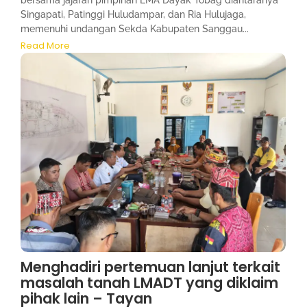
bersama jajaran pimpinan LMA Dayak Tobag diantaranya
Singapati, Patinggi Huludampar, dan Ria Hulujaga,
memenuhi undangan Sekda Kabupaten Sanggau...
Read More
Menghadiri pertemuan lanjut terkait
masalah tanah LMADT yang diklaim
pihak lain – Tayan