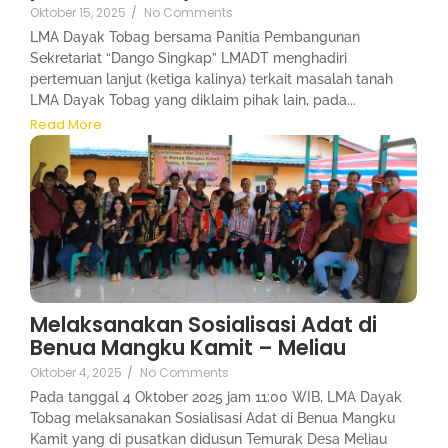
Oktober 15, 2025
/
No Comments
LMA Dayak Tobag bersama Panitia Pembangunan
Sekretariat “Dango Singkap” LMADT menghadiri
pertemuan lanjut (ketiga kalinya) terkait masalah tanah
LMA Dayak Tobag yang diklaim pihak lain, pada...
Read More
Melaksanakan Sosialisasi Adat di
Benua Mangku Kamit – Meliau
Oktober 4, 2025
/
No Comments
Pada tanggal 4 Oktober 2025 jam 11:00 WIB, LMA Dayak
Tobag melaksanakan Sosialisasi Adat di Benua Mangku
Kamit yang di pusatkan didusun Temurak Desa Meliau