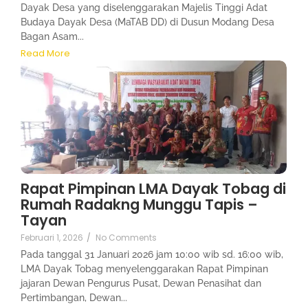
Dayak Desa yang diselenggarakan Majelis Tinggi Adat
Budaya Dayak Desa (MaTAB DD) di Dusun Modang Desa
Bagan Asam...
Read More
Rapat Pimpinan LMA Dayak Tobag di
Rumah Radakng Munggu Tapis –
Tayan
Februari 1, 2026
/
No Comments
Pada tanggal 31 Januari 2026 jam 10:00 wib sd. 16:00 wib,
LMA Dayak Tobag menyelenggarakan Rapat Pimpinan
jajaran Dewan Pengurus Pusat, Dewan Penasihat dan
Pertimbangan, Dewan...