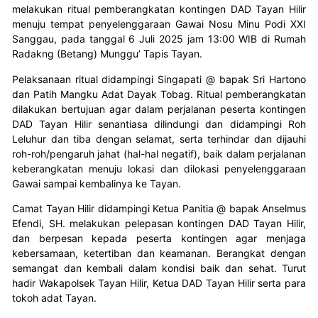
melakukan ritual pemberangkatan kontingen DAD Tayan Hilir
menuju tempat penyelenggaraan Gawai Nosu Minu Podi XXI
Sanggau, pada tanggal 6 Juli 2025 jam 13:00 WIB di Rumah
Radakng (Betang) Munggu’ Tapis Tayan.
Pelaksanaan ritual didampingi Singapati @ bapak Sri Hartono
dan Patih Mangku Adat Dayak Tobag. Ritual pemberangkatan
dilakukan bertujuan agar dalam perjalanan peserta kontingen
DAD Tayan Hilir senantiasa dilindungi dan didampingi Roh
Leluhur dan tiba dengan selamat, serta terhindar dan dijauhi
roh-roh/pengaruh jahat (hal-hal negatif), baik dalam perjalanan
keberangkatan menuju lokasi dan dilokasi penyelenggaraan
Gawai sampai kembalinya ke Tayan.
Camat Tayan Hilir didampingi Ketua Panitia @ bapak Anselmus
Efendi, SH. melakukan pelepasan kontingen DAD Tayan Hilir,
dan berpesan kepada peserta kontingen agar menjaga
kebersamaan, ketertiban dan keamanan. Berangkat dengan
semangat dan kembali dalam kondisi baik dan sehat. Turut
hadir Wakapolsek Tayan Hilir, Ketua DAD Tayan Hilir serta para
tokoh adat Tayan.