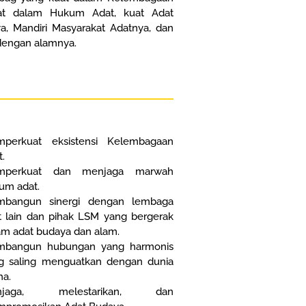
at dalam Hukum Adat, kuat Adat
a, Mandiri Masyarakat Adatnya, dan
dengan alamnya.
perkuat eksistensi Kelembagaan
.
mperkuat dan menjaga marwah
um adat.
bangun sinergi dengan lembaga
t lain dan pihak LSM yang bergerak
am adat budaya dan alam.
bangun hubungan yang harmonis
g saling menguatkan dengan dunia
ha.
njaga, melestarikan, dan