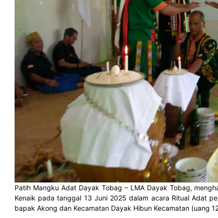
Patih Mangku Adat Dayak Tobag – LMA Dayak Tobag, mengha
Kenaik pada tanggal 13 Juni 2025 dalam acara Ritual Adat
bapak Akong dan Kecamatan Dayak Hibun Kecamatan (uang 12