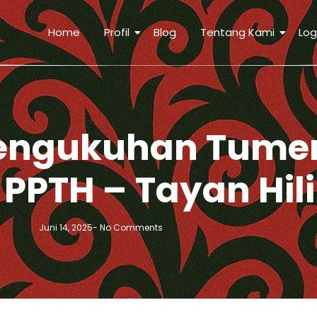
Home
Profil
Blog
Tentang Kami
Log
Pengukuhan Tum
PPTH – Tayan Hili
Juni 14, 2025
-
No Comments