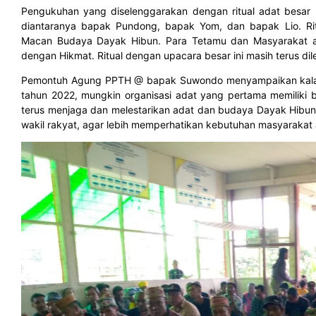
Pengukuhan yang diselenggarakan dengan ritual adat besar
diantaranya bapak Pundong, bapak Yom, dan bapak Lio. Rit
Macan Budaya Dayak Hibun. Para Tetamu dan Masyarakat a
dengan Hikmat. Ritual dengan upacara besar ini masih terus dil
Pemontuh Agung PPTH @ bapak Suwondo menyampaikan kal
tahun 2022, mungkin organisasi adat yang pertama memiliki 
terus menjaga dan melestarikan adat dan budaya Dayak Hib
wakil rakyat, agar lebih memperhatikan kebutuhan masyarak