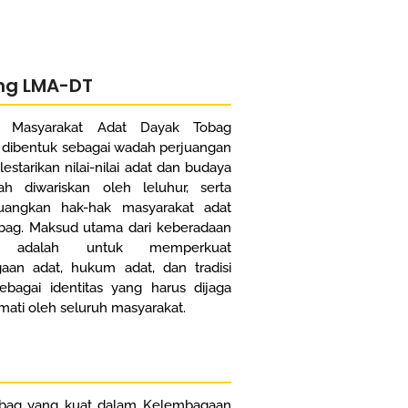
ng LMA-DT
 Masyarakat Adat Dayak Tobag
 dibentuk sebagai wadah perjuangan
estarikan nilai-nilai adat dan budaya
ah diwariskan oleh leluhur, serta
angkan hak-hak masyarakat adat
bag. Maksud utama dari keberadaan
 adalah untuk memperkuat
aan adat, hukum adat, dan tradisi
ebagai identitas yang harus dijaga
mati oleh seluruh masyarakat.
bag yang kuat dalam Kelembagaan