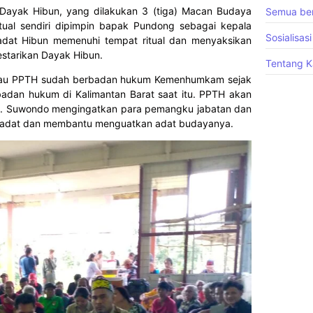
 Dayak Hibun, yang dilakukan 3 (tiga) Macan Budaya
Semua ber
ual sendiri dipimpin bapak Pundong sebagai kepala
Sosialisasi
dat Hibun memenuhi tempat ritual dan menyaksikan
estarikan Dayak Hibun.
Tentang K
au PPTH sudah berbadan hukum Kemenhumkam sejak
badan hukum di Kalimantan Barat saat itu. PPTH akan
un. Suwondo mengingatkan para pemangku jabatan dan
at adat dan membantu menguatkan adat budayanya.