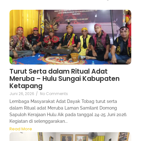
Turut Serta dalam Ritual Adat
Meruba – Hulu Sungai Kabupaten
Ketapang
Juni 26, 2026
/
No Comments
Lembaga Masyarakat Adat Dayak Tobag turut serta
dalam Ritual adat Meruba Laman Samilant Domong
Sapuloh Kerajaan Hulu Aik pada tanggal 24-25 Juni 2026.
Kegiatan di selenggarakan...
Read More