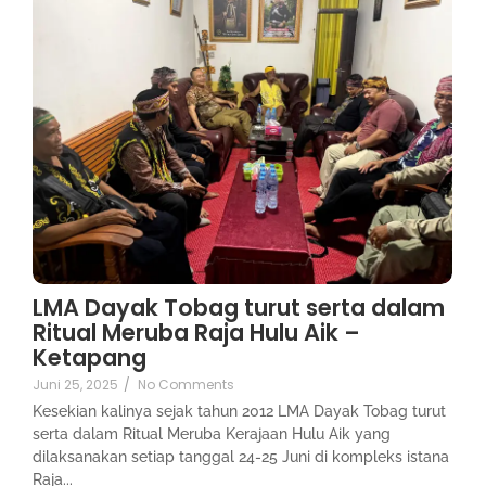
LMA Dayak Tobag turut serta dalam
Ritual Meruba Raja Hulu Aik –
Ketapang
Juni 25, 2025
/
No Comments
Kesekian kalinya sejak tahun 2012 LMA Dayak Tobag turut
serta dalam Ritual Meruba Kerajaan Hulu Aik yang
dilaksanakan setiap tanggal 24-25 Juni di kompleks istana
Raja...