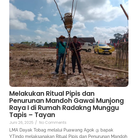
Melakukan Ritual Pipis dan
Penurunan Mandoh Gawai Munjong
Raya I di Rumah Radakng Munggu
Tapis – Tayan
Juni 26, 2025
/
No Comments
LMA Dayak Tobag melalui Puawang Agok @ bapak
Y.Tindo melaksanakan Ritual Pipis dan Penurunan Mandoh