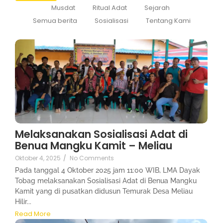
Musdat
Ritual Adat
Sejarah
Semua berita
Sosialisasi
Tentang Kami
Melaksanakan Sosialisasi Adat di
Benua Mangku Kamit – Meliau
Oktober 4, 2025
/
No Comments
Pada tanggal 4 Oktober 2025 jam 11:00 WIB, LMA Dayak
Tobag melaksanakan Sosialisasi Adat di Benua Mangku
Kamit yang di pusatkan didusun Temurak Desa Meliau
Hilir...
Read More