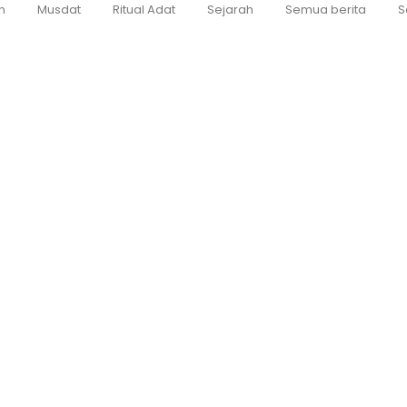
n
Musdat
Ritual Adat
Sejarah
Semua berita
S