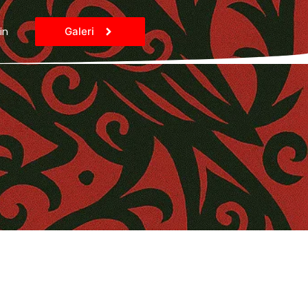
in
Galeri