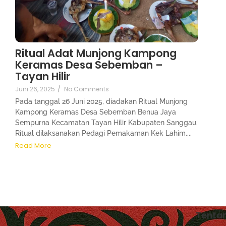
Ritual Adat Munjong Kampong
Keramas Desa Sebemban –
Tayan Hilir
Juni 26, 2025
/
No Comments
Pada tanggal 26 Juni 2025, diadakan Ritual Munjong
Kampong Keramas Desa Sebemban Benua Jaya
Sempurna Kecamatan Tayan Hilir Kabupaten Sanggau.
Ritual dilaksanakan Pedagi Pemakaman Kek Lahim....
Read More
Tenta