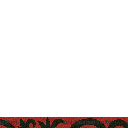
ng Kami
Info Kategori Berita