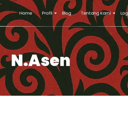
Home
Profil
Blog
Tentang Kami
Log
N.Asen