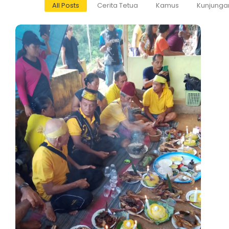
All Posts
Cerita Tetua
Kamus
Kunjunga