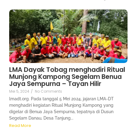
LMA Dayak Tobag menghadiri Ritual
Munjong Kampong Segelam Benua
Jaya Sempurna – Tayan Hilir
Mei 5, 2024
/
No Comments
lmadt.org. Pada tanggal 5 Mei 2024, jajaran LMA-DT
menghadiri kegiatan Ritual Munjong Kampong yang
digelar di Benua Jaya Sempurna, tepatnya di Dusun
Segelam Danau, Desa Tanjung...
Read More