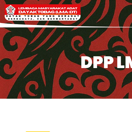
DPP L