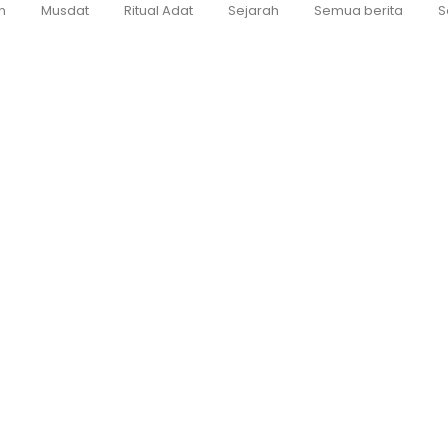
n
Musdat
Ritual Adat
Sejarah
Semua berita
S