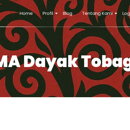
Home
Profil
Blog
Tentang Kami
Log
MA Dayak Toba