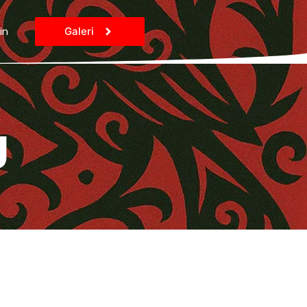
in
Galeri
g