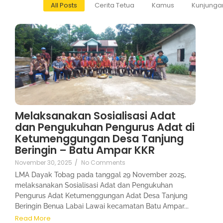
All Posts
Cerita Tetua
Kamus
Kunjunga
Melaksanakan Sosialisasi Adat
dan Pengukuhan Pengurus Adat di
Ketumenggungan Desa Tanjung
Beringin – Batu Ampar KKR
November 30, 2025
/
No Comments
LMA Dayak Tobag pada tanggal 29 November 2025,
melaksanakan Sosialisasi Adat dan Pengukuhan
Pengurus Adat Ketumenggungan Adat Desa Tanjung
Beringin Benua Labai Lawai kecamatan Batu Ampar...
Read More